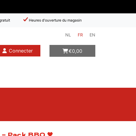
ratuit
Heures d'ouverture du magasin
NL
FR
EN
Connecter
€
0,00
- Pack BBQ 🖤