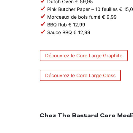
Dutch Oven € 59,95
Pink Butcher Paper – 10 feuilles € 15,
Morceaux de bois fumé € 9,99
BBQ Rub € 12,99
Sauce BBQ € 12,99
Découvrez le Core Large Graphite
Découvrez le Core Large Closs
Chez The Bastard Core Mediu