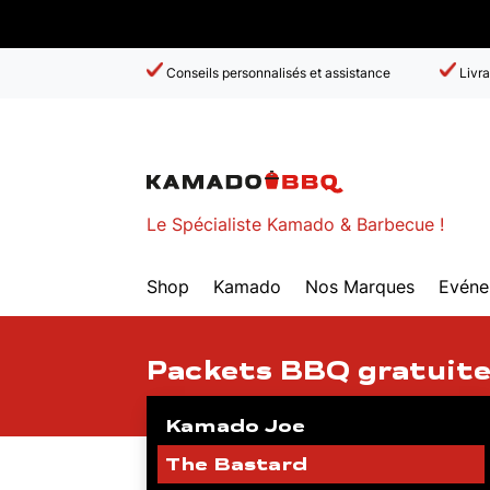
Conseils personnalisés et assistance
Livra
Le Spécialiste Kamado & Barbecue !
Shop
Kamado
Nos Marques
Evéne
Packets BBQ gratuit
Kamado Joe
The Bastard