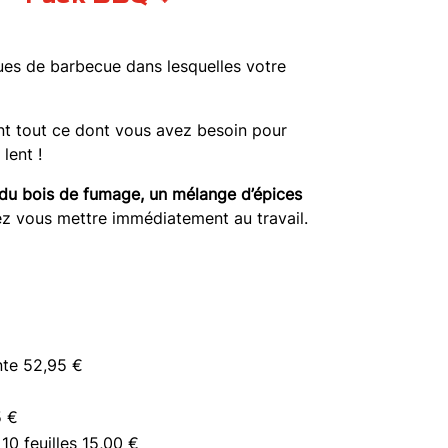
ues de barbecue dans lesquelles votre
nt tout ce dont vous avez besoin pour
lent !
 du bois de fumage, un mélange d’épices
z vous mettre immédiatement au travail.
nte 52,95 €
5 €
10 feuilles 15,00 €