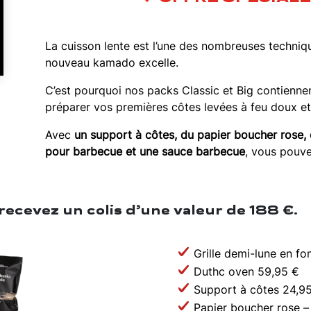
La cuisson lente est l’une des nombreuses techniq
nouveau kamado excelle.
C’est pourquoi nos packs Classic et Big contienne
préparer vos premières côtes levées à feu doux et 
Avec
un support à côtes, du papier boucher rose,
pour barbecue et une sauce barbecue
, vous pouve
recevez un colis d’une valeur de 188 €.
Grille demi-lune en fo
Duthc oven 59,95 €
Support à côtes 24,9
Papier boucher rose – 