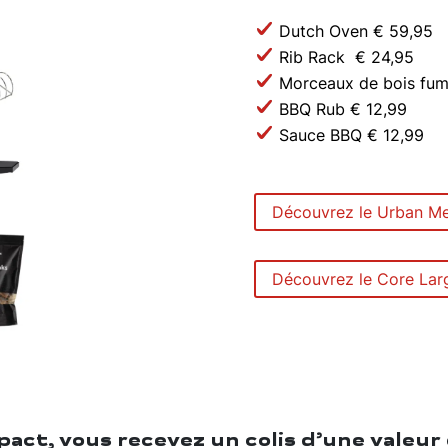
Dutch Oven € 59,95
Rib Rack € 24,95
Morceaux de bois fu
BBQ Rub € 12,99
Sauce BBQ € 12,99
Découvrez le Urban M
Découvrez le Core Lar
ct, vous recevez un colis d’une valeur 