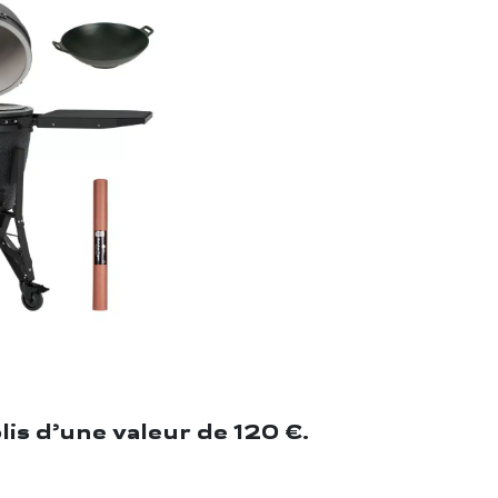
is d’une valeur de 120 €.