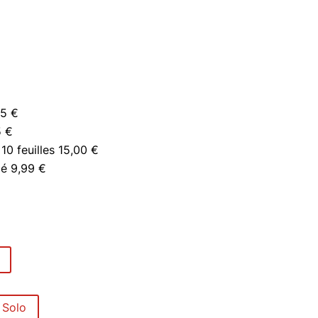
95 €
5 €
10 feuilles 15,00 €
é 9,99 €
 Solo