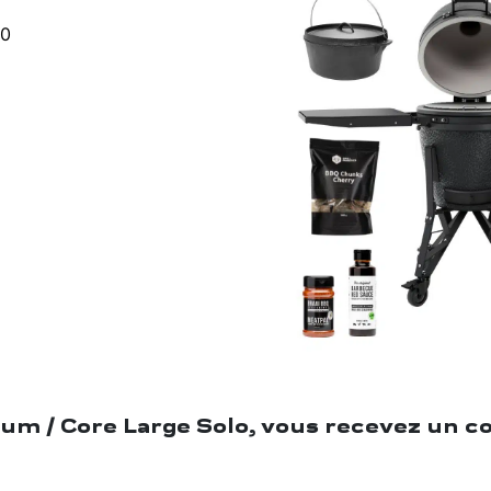
00
m / Core Large Solo, vous recevez un col