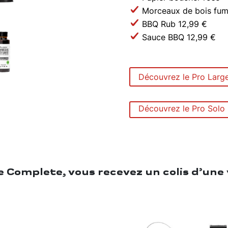
Morceaux de bois fum
BBQ Rub 12,99 €
Sauce BBQ 12,99 €
Découvrez le Pro Larg
Découvrez le Pro Solo
 Complete, vous recevez un colis d’une 